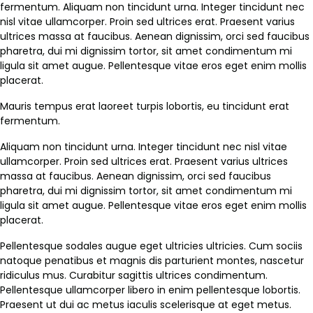
fermentum. Aliquam non tincidunt urna. Integer tincidunt nec
nisl vitae ullamcorper. Proin sed ultrices erat. Praesent varius
ultrices massa at faucibus. Aenean dignissim, orci sed faucibus
pharetra, dui mi dignissim tortor, sit amet condimentum mi
ligula sit amet augue. Pellentesque vitae eros eget enim mollis
placerat.
Mauris tempus erat laoreet turpis lobortis, eu tincidunt erat
fermentum.
Aliquam non tincidunt urna. Integer tincidunt nec nisl vitae
ullamcorper. Proin sed ultrices erat. Praesent varius ultrices
massa at faucibus. Aenean dignissim, orci sed faucibus
pharetra, dui mi dignissim tortor, sit amet condimentum mi
ligula sit amet augue. Pellentesque vitae eros eget enim mollis
placerat.
Pellentesque sodales augue eget ultricies ultricies. Cum sociis
natoque penatibus et magnis dis parturient montes, nascetur
ridiculus mus. Curabitur sagittis ultrices condimentum.
Pellentesque ullamcorper libero in enim pellentesque lobortis.
Praesent ut dui ac metus iaculis scelerisque at eget metus.