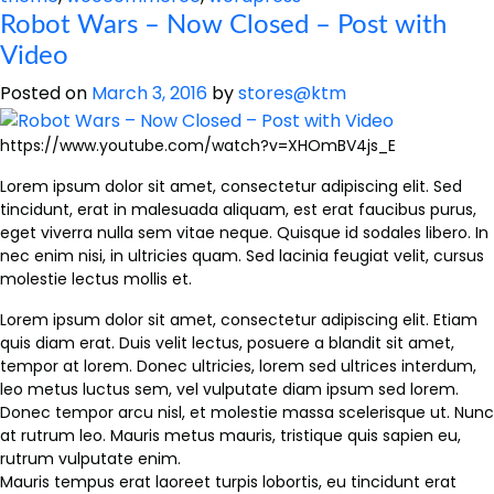
Robot Wars – Now Closed – Post with
Video
Posted on
March 3, 2016
by
stores@ktm
https://www.youtube.com/watch?v=XHOmBV4js_E
Lorem ipsum dolor sit amet, consectetur adipiscing elit. Sed
tincidunt, erat in malesuada aliquam, est erat faucibus purus,
eget viverra nulla sem vitae neque. Quisque id sodales libero. In
nec enim nisi, in ultricies quam. Sed lacinia feugiat velit, cursus
molestie lectus mollis et.
Lorem ipsum dolor sit amet, consectetur adipiscing elit. Etiam
quis diam erat. Duis velit lectus, posuere a blandit sit amet,
tempor at lorem. Donec ultricies, lorem sed ultrices interdum,
leo metus luctus sem, vel vulputate diam ipsum sed lorem.
Donec tempor arcu nisl, et molestie massa scelerisque ut. Nunc
at rutrum leo. Mauris metus mauris, tristique quis sapien eu,
rutrum vulputate enim.
Mauris tempus erat laoreet turpis lobortis, eu tincidunt erat